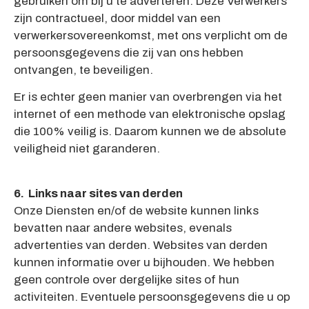
gebruiken om bij u te adverteren. Deze Verwerkers
zijn contractueel, door middel van een
verwerkersovereenkomst, met ons verplicht om de
persoonsgegevens die zij van ons hebben
ontvangen, te beveiligen.
Er is echter geen manier van overbrengen via het
internet of een methode van elektronische opslag
die 100% veilig is. Daarom kunnen we de absolute
veiligheid niet garanderen.
6. Links naar sites van derden
Onze Diensten en/of de website kunnen links
bevatten naar andere websites, evenals
advertenties van derden. Websites van derden
kunnen informatie over u bijhouden. We hebben
geen controle over dergelijke sites of hun
activiteiten. Eventuele persoonsgegevens die u op