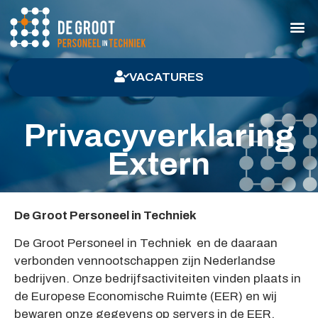
VACATURES
Privacyverklaring
Extern
De Groot Personeel in Techniek
De Groot Personeel in Techniek en de daaraan
verbonden vennootschappen zijn Nederlandse
bedrijven. Onze bedrijfsactiviteiten vinden plaats in
de Europese Economische Ruimte (EER) en wij
bewaren onze gegevens op servers in de EER,