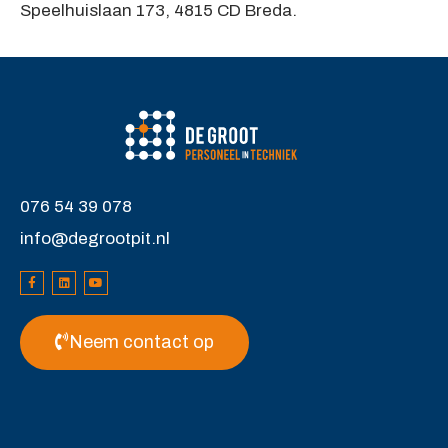
Speelhuislaan 173, 4815 CD Breda.
076 54 39 078
info@degrootpit.nl
Neem contact op